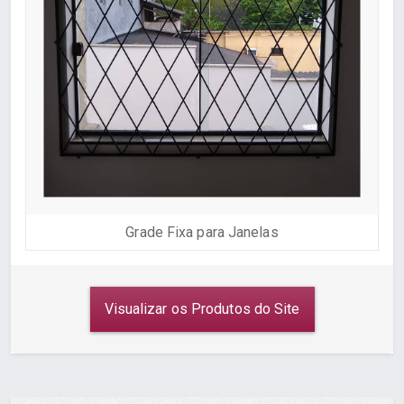
Grade Fixa para Janelas
Visualizar os Produtos do Site