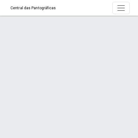
Central das Pantográficas
Produtos
Início
Produtos