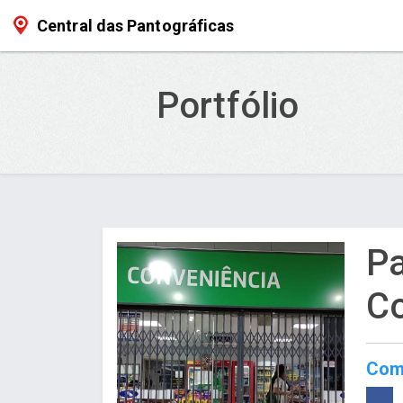
Central das Pantográficas
Portfólio
Pa
Co
Comp