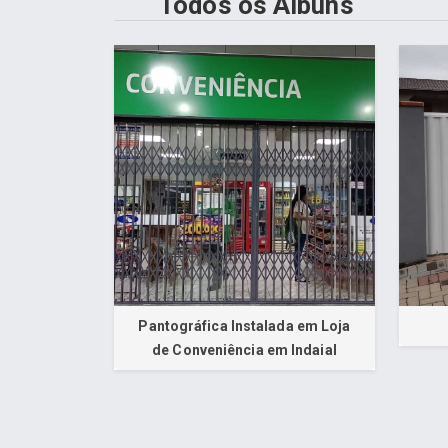
Todos os Álbuns
Pantográfica Instalada em Loja
de Conveniência em Indaial