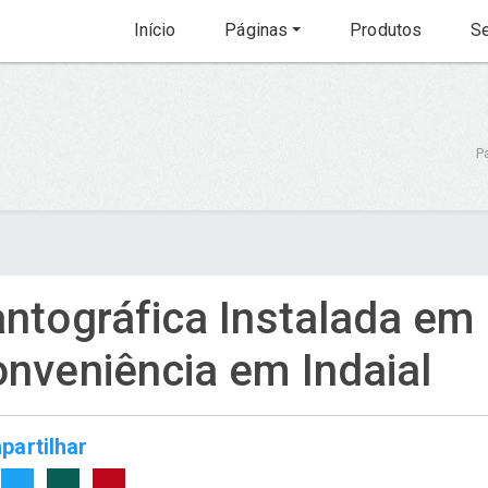
Início
Páginas
Produtos
Se
Pa
ntográfica Instalada em 
nveniência em Indaial
artilhar