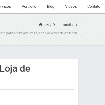
rviços
Portfólio
Blog
Vídeos
Contato
Início
Portfólio
ntográfica Instalada em Loja de Conveniência em Indaial
Loja de